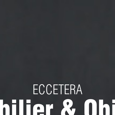
ECCETERA
ilier & Ob